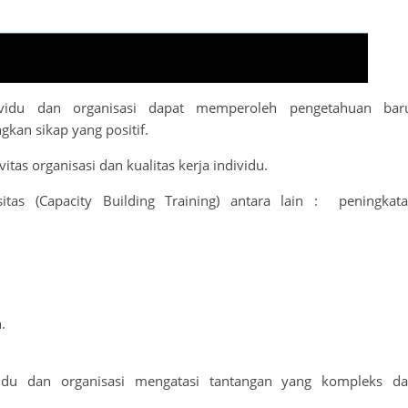
ndividu dan organisasi dapat memperoleh pengetahuan bar
an sikap yang positif.
as organisasi dan kualitas kerja individu.
itas (Capacity Building Training) antara lain : peningkat
.
vidu dan organisasi mengatasi tantangan yang kompleks d