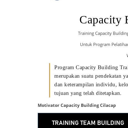
Capacity 
Training Capacity Buildin
Untuk Program Pelatihan
Program Capacity Building Trai
merupakan suatu pendekatan y
dan keterampilan individu, kel
tujuan yang telah ditetapkan.
Motivator Capacity Building Cilacap