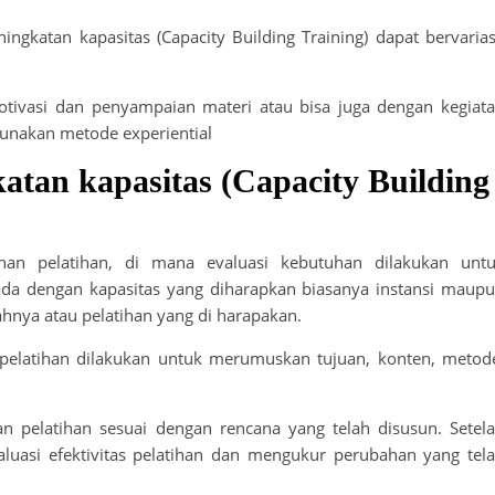
gkatan kapasitas (Capacity Building Training) dapat bervarias
otivasi dan penyampaian materi atau bisa juga dengan kegiat
unakan metode experiential
katan kapasitas (Capacity Building
uhan pelatihan, di mana evaluasi kebutuhan dilakukan unt
 ada dengan kapasitas yang diharapkan biasanya instansi maup
nya atau pelatihan yang di harapakan.
 pelatihan dilakukan untuk merumuskan tujuan, konten, metod
 pelatihan sesuai dengan rencana yang telah disusun. Setel
aluasi efektivitas pelatihan dan mengukur perubahan yang tel