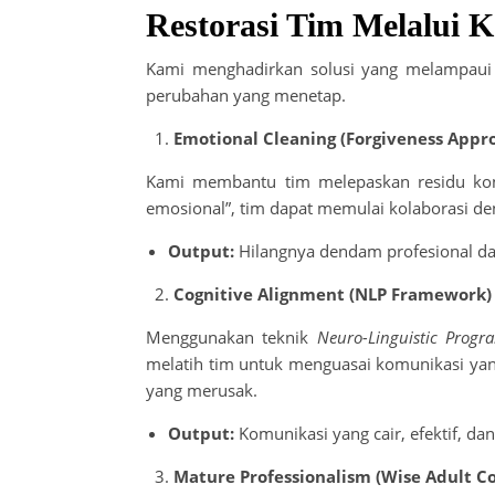
Restorasi Tim Melalui K
Kami menghadirkan solusi yang melampaui p
perubahan yang menetap.
Emotional Cleaning (Forgiveness Appr
Kami membantu tim melepaskan residu ko
emosional”, tim dapat memulai kolaborasi de
Output:
Hilangnya dendam profesional dan
Cognitive Alignment (NLP Framework)
Menggunakan teknik
Neuro-Linguistic Prog
melatih tim untuk menguasai komunikasi ya
yang merusak.
Output:
Komunikasi yang cair, efektif, 
Mature Professionalism (Wise Adult C