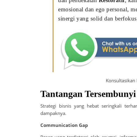
dan pendekatan
Restoratif
, ka
emosional dan ego personal, m
sinergi yang solid dan berfokus
Konsultasikan
Tantangan Tersembunyi 
Strategi bisnis yang hebat seringkali terh
dampaknya.
Communication Gap