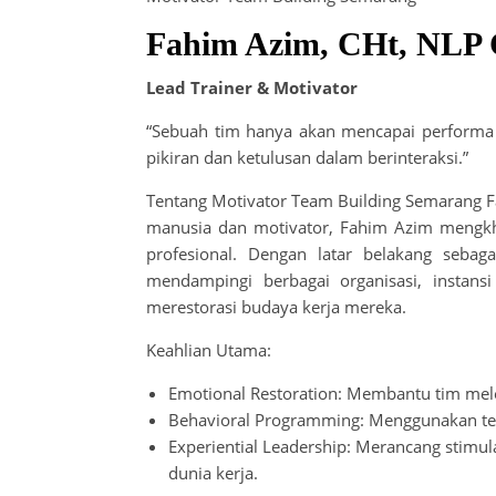
Fahim Azim, CHt, NLP
Lead Trainer & Motivator
“Sebuah tim hanya akan mencapai performa p
pikiran dan ketulusan dalam berinteraksi.”
Tentang Motivator Team Building Semarang F
manusia dan motivator, Fahim Azim mengkhus
profesional. Dengan latar belakang sebaga
mendampingi berbagai organisasi, instan
merestorasi budaya kerja mereka.
Keahlian Utama:
Emotional Restoration: Membantu tim mel
Behavioral Programming: Menggunakan tek
Experiential Leadership: Merancang stimul
dunia kerja.