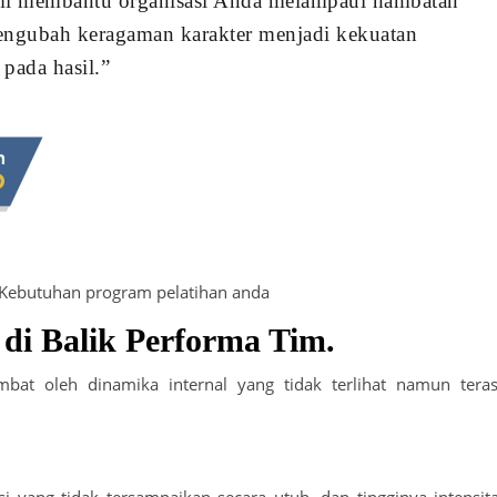
mi membantu organisasi Anda melampaui hambatan
engubah keragaman karakter menjadi kekuatan
 pada hasil.”
 Kebutuhan program pelatihan anda
di Balik Performa Tim.
ambat oleh dinamika internal yang tidak terlihat namun tera