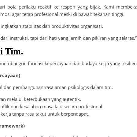
ri pola perilaku reaktif ke respon yang bijak. Kami membeka
osi agar tetap profesional meski di bawah tekanan tinggi.
katkan stabilitas dan produktivitas organisasi.
ri instruksi, tapi dari hati yang jernih dan pikiran yang selaras.”
i Tim.
k membangun fondasi kepercayaan dan budaya kerja yang resilien
ercayaan)
 dan pembangunan rasa aman psikologis dalam tim.
 melalui keterbukaan yang autentik.
flik dan kesalahan masa lalu secara profesional.
erja tanpa rasa takut untuk berpendapat.
Framework)