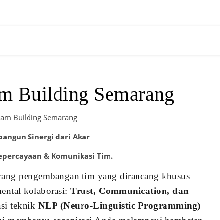
m Building Semarang
eam Building Semarang
ngun Sinergi dari Akar
Kepercayaan & Komunikasi Tim.
ang pengembangan tim yang dirancang khusus
ental kolaborasi:
Trust, Communication, dan
asi teknik
NLP (Neuro-Linguistic Programming)