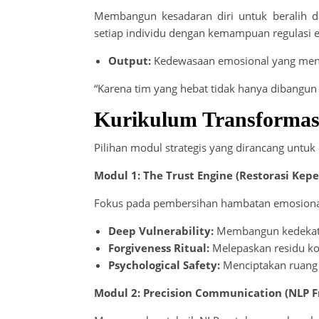
Membangun kesadaran diri untuk beralih da
setiap individu dengan kemampuan regulasi em
Output:
Kedewasaan emosional yang mening
“Karena tim yang hebat tidak hanya dibangun da
Kurikulum Transformas
Pilihan modul strategis yang dirancang untu
Modul 1: The Trust Engine (Restorasi Kep
Fokus pada pembersihan hambatan emosional
Deep Vulnerability:
Membangun kedekatan
Forgiveness Ritual:
Melepaskan residu kon
Psychological Safety:
Menciptakan ruang k
Modul 2: Precision Communication (NLP 