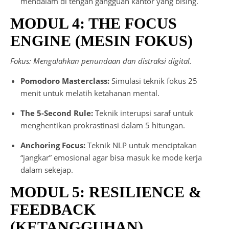
mendalam di tengah gangguan kantor yang bising.
MODUL 4: THE FOCUS
ENGINE (MESIN FOKUS)
Fokus: Mengalahkan penundaan dan distraksi digital.
Pomodoro Masterclass:
Simulasi teknik fokus 25
menit untuk melatih ketahanan mental.
The 5-Second Rule:
Teknik interupsi saraf untuk
menghentikan prokrastinasi dalam 5 hitungan.
Anchoring Focus:
Teknik NLP untuk menciptakan
“jangkar” emosional agar bisa masuk ke mode kerja
dalam sekejap.
MODUL 5: RESILIENCE &
FEEDBACK
(KETANGGUHAN)