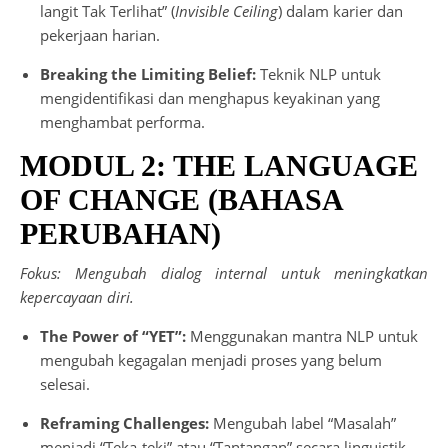
langit Tak Terlihat” (
Invisible Ceiling
) dalam karier dan
pekerjaan harian.
Breaking the Limiting Belief:
Teknik NLP untuk
mengidentifikasi dan menghapus keyakinan yang
menghambat performa.
MODUL 2: THE LANGUAGE
OF CHANGE (BAHASA
PERUBAHAN)
Fokus: Mengubah dialog internal untuk meningkatkan
kepercayaan diri.
The Power of “YET”:
Menggunakan mantra NLP untuk
mengubah kegagalan menjadi proses yang belum
selesai.
Reframing Challenges:
Mengubah label “Masalah”
menjadi “Teka-teki” atau “Tantangan” secara linguistik.