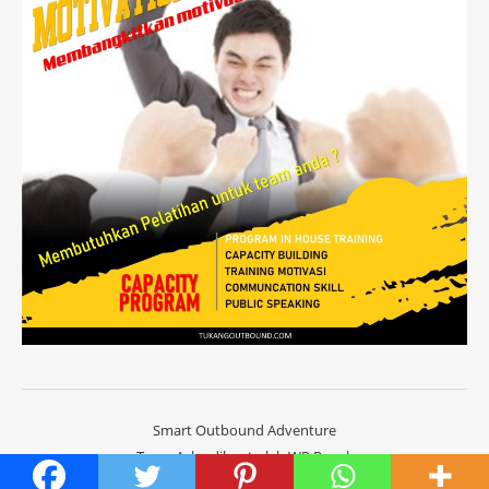
Smart Outbound Adventure
Tema Ashe dibuat oleh
WP Royal
.