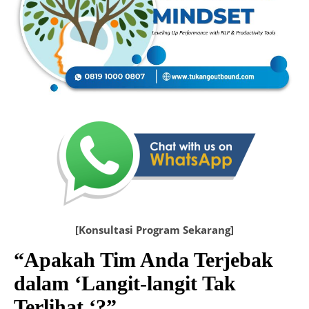
[Konsultasi Program Sekarang]
“Apakah Tim Anda Terjebak
dalam ‘Langit-langit Tak
Terlihat ‘?”