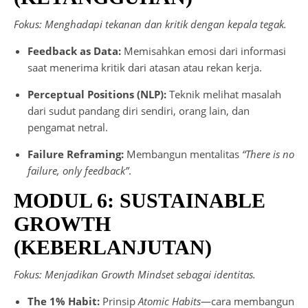
Fokus: Menghadapi tekanan dan kritik dengan kepala tegak.
Feedback as Data:
Memisahkan emosi dari informasi
saat menerima kritik dari atasan atau rekan kerja.
Perceptual Positions (NLP):
Teknik melihat masalah
dari sudut pandang diri sendiri, orang lain, dan
pengamat netral.
Failure Reframing:
Membangun mentalitas
“There is no
failure, only feedback”
.
MODUL 6: SUSTAINABLE
GROWTH
(KEBERLANJUTAN)
Fokus: Menjadikan Growth Mindset sebagai identitas.
The 1% Habit:
Prinsip
Atomic Habits
—cara membangun