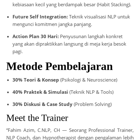
kebiasaan kecil yang berdampak besar (Habit Stacking).
Future Self Integration:
Teknik visualisasi NLP untuk
mengunci komitmen jangka panjang.
Action Plan 30 Hari:
Penyusunan langkah konkret
yang akan dipraktikkan langsung di meja kerja besok
pagi.
Metode Pembelajaran
30% Teori & Konsep
(Psikologi & Neuroscience)
40% Praktek & Simulasi
(Teknik NLP & Tools)
30% Diskusi & Case Study
(Problem Solving)
Meet the Trainer
“Fahim Azim, C.NLP, CH — Seorang Professional Trainer,
NLP Coach, dan Hypnotherapist dengan pengalaman lebih