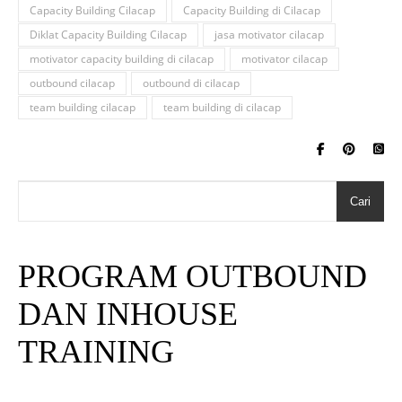
Capacity Building Cilacap
Capacity Building di Cilacap
Diklat Capacity Building Cilacap
jasa motivator cilacap
motivator capacity building di cilacap
motivator cilacap
outbound cilacap
outbound di cilacap
team building cilacap
team building di cilacap
Cari
PROGRAM OUTBOUND
DAN INHOUSE
TRAINING