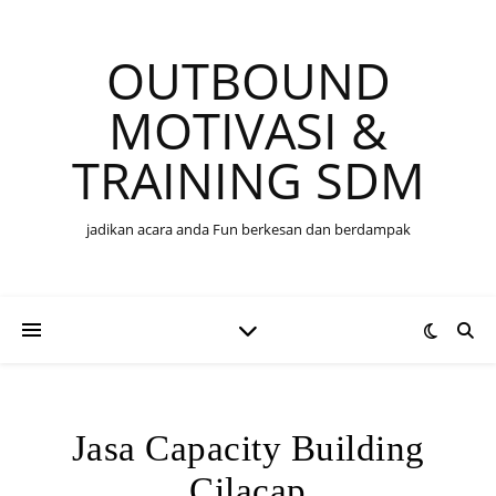
OUTBOUND
MOTIVASI &
TRAINING SDM
jadikan acara anda Fun berkesan dan berdampak
Jasa Capacity Building
Cilacap